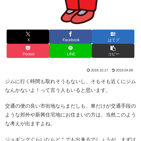
X
Facebook
はてブ
Pocket
LINE
コピー
2018.10.17
2019.04.08
ジムに行く時間も取れそうもないし、そもそも近くにジム
なんかないよ！って言う人もいると思います。
交通の便の良い市街地ならまだしも、車だけが交通手段の
ような郊外や新興住宅地にお住まいの方は、当然このよう
な考えが出ますよね。
ジョギングぐらいならどこでも出来るでしょうが、まずは