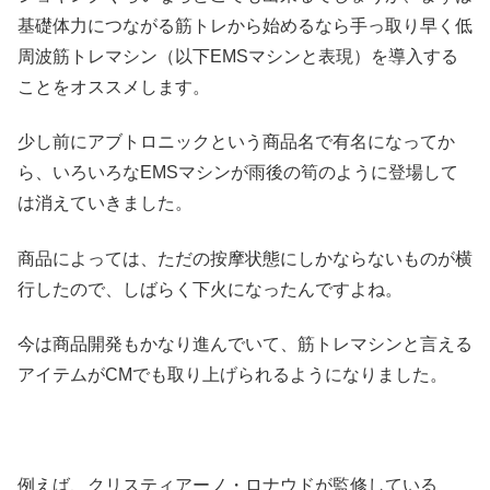
基礎体力につながる筋トレから始めるなら手っ取り早く低
周波筋トレマシン（以下EMSマシンと表現）を導入する
ことをオススメします。
少し前にアブトロニックという商品名で有名になってか
ら、いろいろなEMSマシンが雨後の筍のように登場して
は消えていきました。
商品によっては、ただの按摩状態にしかならないものが横
行したので、しばらく下火になったんですよね。
今は商品開発もかなり進んでいて、筋トレマシンと言える
アイテムがCMでも取り上げられるようになりました。
例えば、クリスティアーノ・ロナウドが監修している