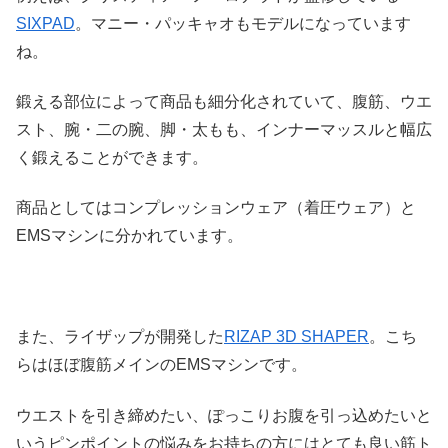
SIXPAD
。マニー・パッキャオもモデルになっています
ね。
鍛える部位によって商品も細分化されていて、腹筋、ウエ
スト、腕・二の腕、脚・太もも、インナーマッスルと幅広
く鍛えることができます。
商品としてはコンプレッションウェア（着圧ウェア）と
EMSマシンに分かれています。
また、ライザップが開発した
RIZAP 3D SHAPER
。こち
らはほぼ腹筋メインのEMSマシンです。
ウエストを引き締めたい、ぽっこりお腹を引っ込めたいと
いうピンポイントの悩みをお持ちの方にはとても良い筋ト