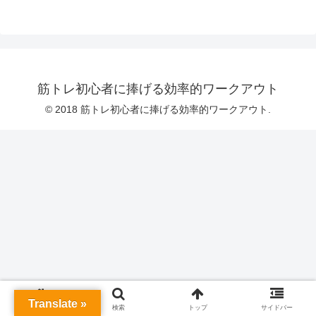
筋トレ初心者に捧げる効率的ワークアウト
© 2018 筋トレ初心者に捧げる効率的ワークアウト.
Translate »
ホーム
検索
トップ
サイドバー